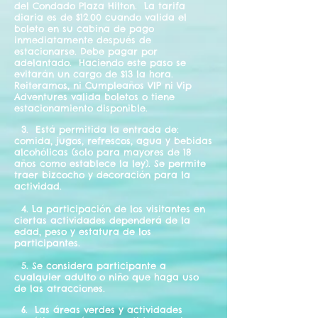
del Condado Plaza Hilton. La tarifa
diaria es de $12.00 cuando valida el
boleto en su cabina de pago
inmediatamente después de
estacionarse. Debe pagar por
adelantado. Haciendo este paso se
evitarán un cargo de $13 la hora.
Reiteramos, ni Cumpleaños VIP ni Vip
Adventures valida boletos o tiene
estacionamiento disponible.
3. Está permitida la entrada de:
comida, jugos, refrescos, agua y bebidas
alcohólicas (solo para mayores de 18
años como establece la ley). Se permite
traer bizcocho y decoración para la
actividad.
4. La participación de los visitantes en
ciertas actividades dependerá de la
edad, peso y estatura de los
participantes.
5. Se considera participante a
cualquier adulto o niño que haga uso
de las atracciones.
6. Las áreas verdes y actividades