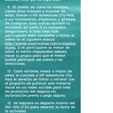
11. El cliente, así como los invitados,
siendo estos menores y mayores de
edad, liberan a VIP Adventures City Park,
a sus funcionarios, empleados y afiliados
de cualquier daño sufrido durante su
actividad, así como a su compañía
aseguradora. A tales fines todo
participante debe completar y firmar el
relevo en el siguiente enlace:
http://waiver.smartwaiver.com/v/vipadve
ntures
. Si el participante es menor de
edad, el adulto responsable deberá
hacer lo propio para que el menor
pueda participar del evento y las
atracciones.
12. Cada visitante, menor o mayor de
edad, le concede a VIP Adventures City
Park el derecho de filmar o retratar con
el propósito de publicar este material
visual en sus redes sociales para fines
de promoción del negocio sin
autorización previa o pago alguno.
13. Se requiere un depósito mínimo del
50% +IVU (11.5%) para reservar la fecha de
la actividad.