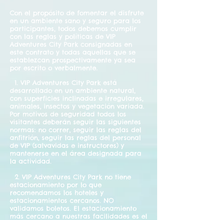
Con el propósito de fomentar el disfrute
en un ambiente sano y seguro para los
participantes, todos debemos cumplir
con las reglas y políticas de VIP
Adventures City Park consignadas en
este contrato y todas aquellas que se
establezcan prospectivamente ya sea
por escrito o verbalmente.
1. VIP Adventures City Park está
desarrollado en un ambiente natural,
con superficies inclinadas e irregulares,
animales, insectos y vegetación variada.
Por motivos de seguridad todos los
visitantes deberán seguir las siguientes
normas: no correr, seguir las reglas del
anfitrión, seguir las reglas del personal
de VIP (salvavidas e instructores) y
mantenerse en el área designada para
la actividad.
2. VIP Adventures City Park no tiene
estacionamiento por lo que
recomendamos los hoteles y
estacionamientos cercanos. NO
validamos boletos. El estacionamiento
más cercano a nuestras facilidades es el